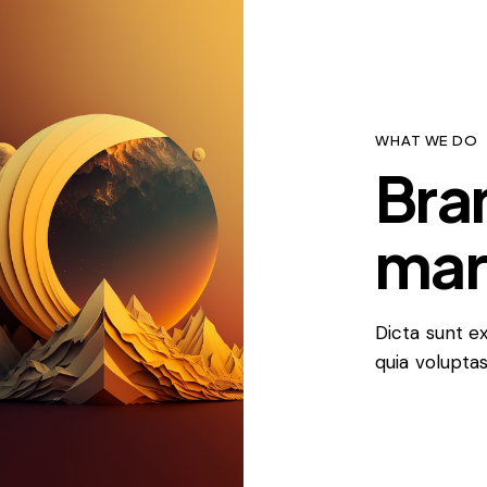
WHAT WE DO
Bra
mar
Dicta sunt 
quia voluptas